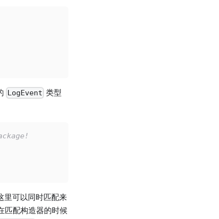
的
类型
LogEvent
ackage!
这里可以同时匹配来
在匹配构造器的时候