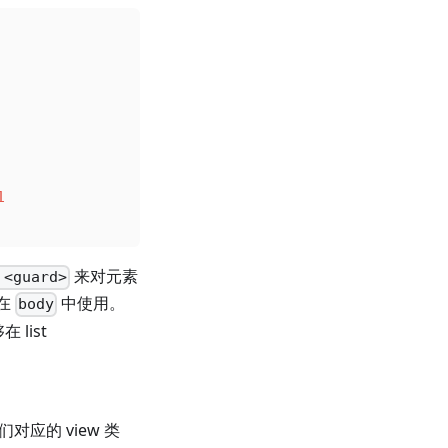
1
来对元素
 <guard>
在
中使用。
body
list
对应的 view 类