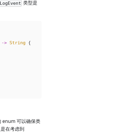
类型是
LogEvent
 
->
 String
 {
 enum 可以确保类
但是在考虑到