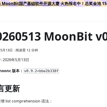
26 MoonBit国产基础软件开源大赛
火热报名中！总奖金池 15 
0260513 MoonBit v0
年5月13日
·
阅读需 12 分钟
 2026年5月13日
moonc 版本：
v0.9.2+bbe2b338f
言更新
增 list comprehension 语法：