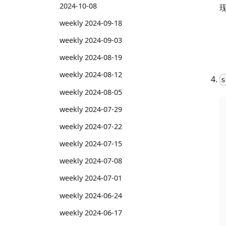
2024-10-08
weekly 2024-09-18
weekly 2024-09-03
weekly 2024-08-19
weekly 2024-08-12
s
weekly 2024-08-05
weekly 2024-07-29
weekly 2024-07-22
weekly 2024-07-15
weekly 2024-07-08
weekly 2024-07-01
weekly 2024-06-24
weekly 2024-06-17