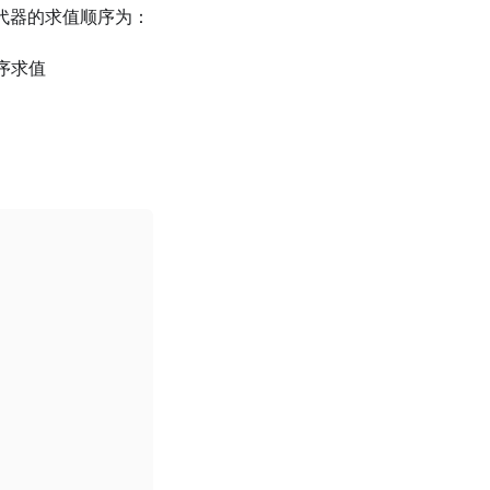
代器的求值顺序为：
序求值