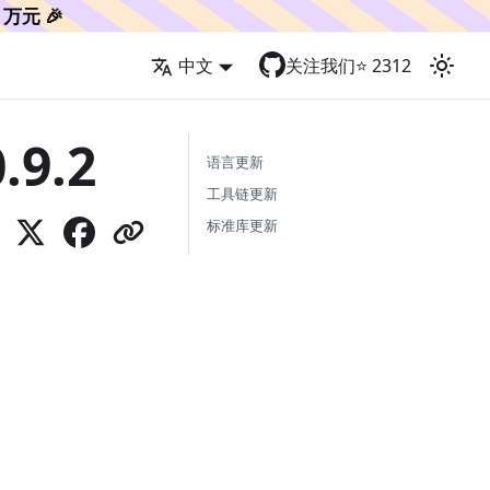
万元 🎉
中文
关注我们
⭐️
2312
.9.2
语言更新
工具链更新
标准库更新